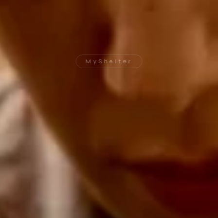
MyShelter