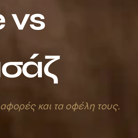
e
vs
σάζ
διαφορές και τα οφέλη τους.